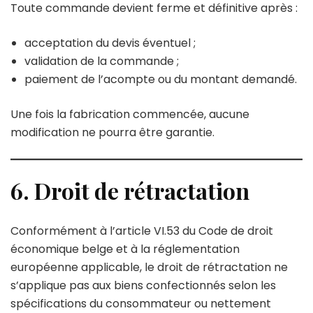
Toute commande devient ferme et définitive après :
acceptation du devis éventuel ;
validation de la commande ;
paiement de l’acompte ou du montant demandé.
Une fois la fabrication commencée, aucune
modification ne pourra être garantie.
6. Droit de rétractation
Conformément à l’article VI.53 du Code de droit
économique belge et à la réglementation
européenne applicable, le droit de rétractation ne
s’applique pas aux biens confectionnés selon les
spécifications du consommateur ou nettement