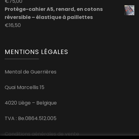
€
75,00
Protège-cahier A5, renard, en cotons
réversible – élastique à paillettes
€
16,50
MENTIONS LÉGALES
Mental de Guerrières
Quai Marcellis 15
4020 Liège – Belgique
TVA : Be.0864.512.005
Conditions générales de vente