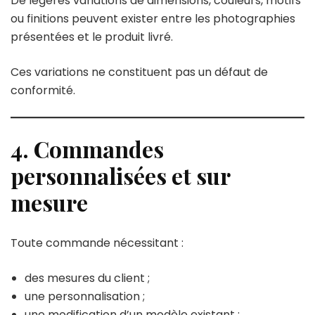
De légères variations de dimensions, couleurs, motifs
ou finitions peuvent exister entre les photographies
présentées et le produit livré.
Ces variations ne constituent pas un défaut de
conformité.
4. Commandes
personnalisées et sur
mesure
Toute commande nécessitant :
des mesures du client ;
une personnalisation ;
une modification d’un modèle existant ;