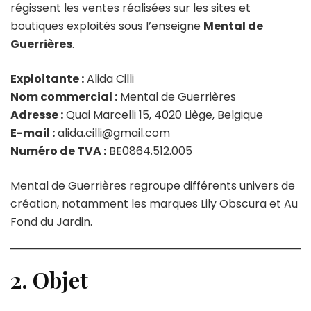
régissent les ventes réalisées sur les sites et
boutiques exploités sous l’enseigne
Mental de
Guerrières
.
Exploitante :
Alida Cilli
Nom commercial :
Mental de Guerrières
Adresse :
Quai Marcelli 15, 4020 Liège, Belgique
E-mail :
alida.cilli@gmail.com
Numéro de TVA :
BE0864.512.005
Mental de Guerrières regroupe différents univers de
création, notamment les marques Lily Obscura et Au
Fond du Jardin.
2. Objet